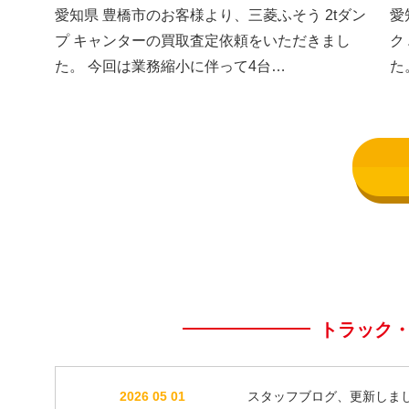
した③
し
愛知県 豊橋市のお客様より、三菱ふそう 2tダン
愛
プ キャンターの買取査定依頼をいただきまし
ク
た。 今回は業務縮小に伴って4台…
た
トラック
2026 05 01
スタッフブログ、更新しま