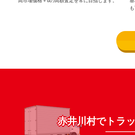
高市場価格＋αの高額査定を常に目指します。
基
も
赤井川村でトラ