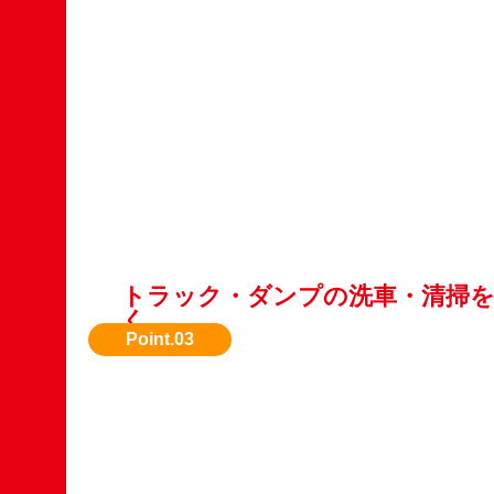
トラック・ダンプの洗車・清掃
く
第一印象が大切。汚れを落とすだけで査定額ア
とも。