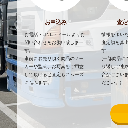
お申込み
査定
お電話・LINE・メールよりお
情報を頂いた
問い合わせをお願い致しま
査定額を算
す。
す。
事前にお売り頂く商品のメー
(一部商品に
カーや型式、お写真をご用意
り返しご連
して頂けると査定もスムーズ
合がござい
に進みます。
ださい。)