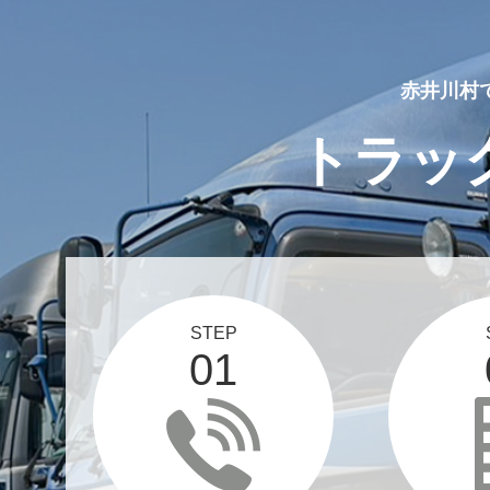
赤井川村
トラッ
STEP
01