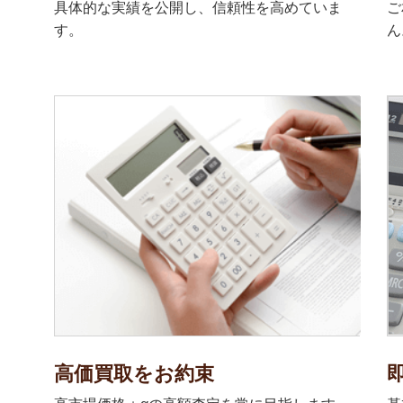
具体的な実績を公開し、信頼性を高めていま
ご
す。
ん
高価買取をお約束