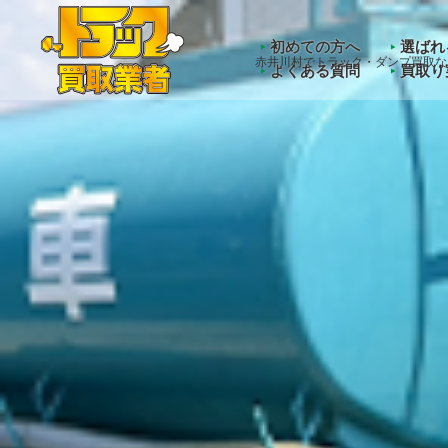
Warning
: Undefined array key "HTTP_ACCEPT_LANGUAGE" 
初めての方へ
選ばれ
赤井川村でトラック・ダンプ買取な
よくある質問
買取り