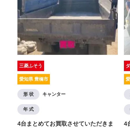
三菱ふそう
愛知県 豊橋市
愛
形 状
キャンター
年 式
4台まとめてお買取させていただきま
4