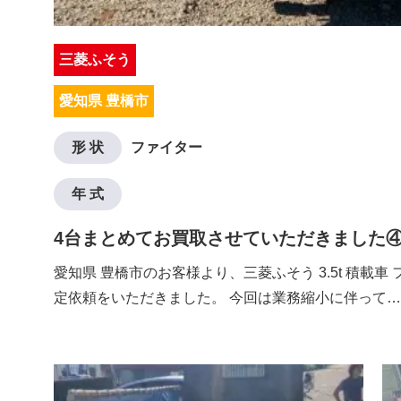
三菱ふそう
愛知県 豊橋市
形 状
ファイター
年 式
4台まとめてお買取させていただきました
愛知県 豊橋市のお客様より、三菱ふそう 3.5t 積載車
定依頼をいただきました。 今回は業務縮小に伴って…