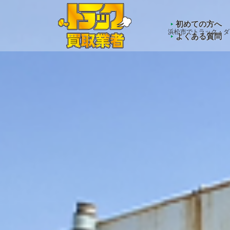
Warning
: Undefined array key "HTTP_ACCEPT_LANGUAGE" 
初めての方へ
浜松市でトラック・ダ
よくある質問