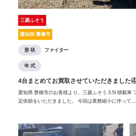
三菱ふそう
愛知県 豊橋市
形 状
ファイター
年 式
4台まとめてお買取させていただきました
愛知県 豊橋市のお客様より、三菱ふそう 3.5t 積載車
定依頼をいただきました。 今回は業務縮小に伴って…