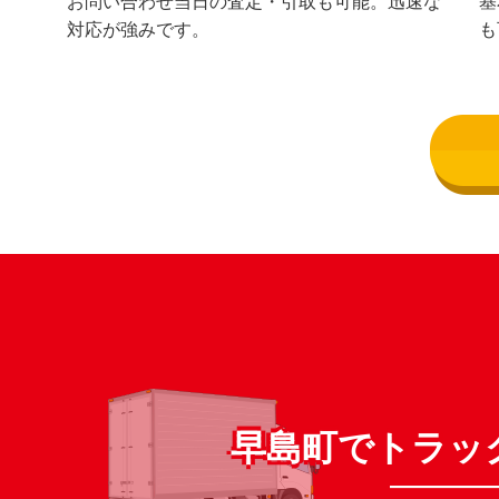
お問い合わせ当日の査定・引取も可能。迅速な
基
対応が強みです。
も
早島町でトラッ