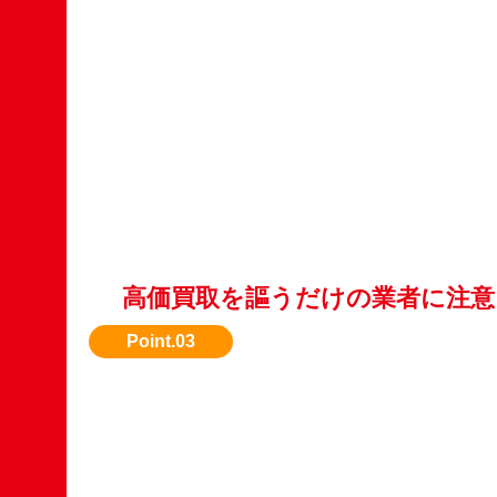
高価買取を謳うだけの業者に注意
実際の査定内容をしっかり説明してくれる業者
ょう。