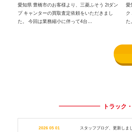
した③
し
愛知県 豊橋市のお客様より、三菱ふそう 2tダン
愛
プ キャンターの買取査定依頼をいただきまし
ク
た。 今回は業務縮小に伴って4台…
た
トラック
2026 05 01
スタッフブログ、更新しま