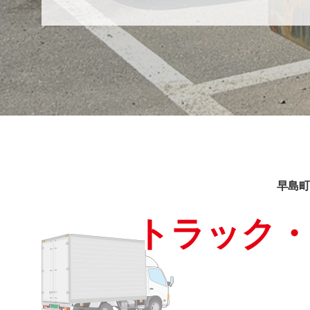
早島町
トラック