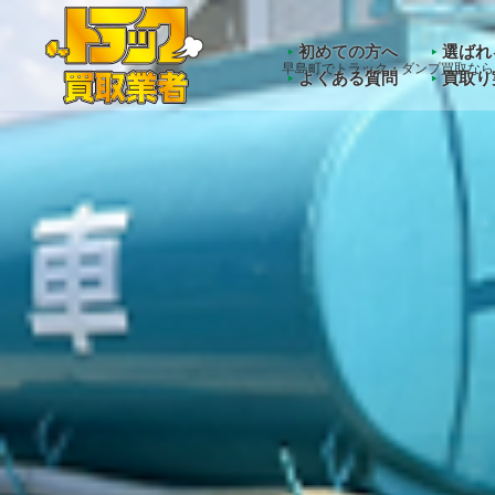
Warning
: Undefined array key "HTTP_ACCEPT_LANGUAGE" 
初めての方へ
選ばれ
早島町でトラック・ダンプ買取なら
よくある質問
買取り