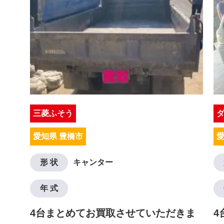
三菱ふそう
愛知県 豊橋市
愛
形 状
キャンター
年 式
4台まとめてお買取させていただきま
4