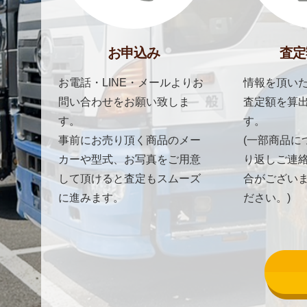
お申込み
査定
お電話・LINE・メールよりお
情報を頂いた
問い合わせをお願い致しま
査定額を算
す。
す。
事前にお売り頂く商品のメー
(一部商品に
カーや型式、お写真をご用意
り返しご連
して頂けると査定もスムーズ
合がござい
に進みます。
ださい。)