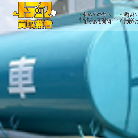
Warning
: Undefined array key "HTTP_ACCEPT_LANGUAGE" 
初めての方へ
選ばれ
氷見市でトラック・ダンプ買取なら
よくある質問
買取り