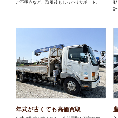
ご不明点など、取引後もしっかりサポート。
動
評
年式が古くても高価買取