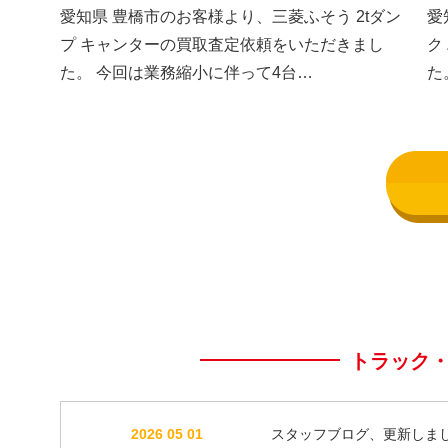
した③
し
愛知県 豊橋市のお客様より、三菱ふそう 2tダン
愛
プ キャンターの買取査定依頼をいただきまし
ク
た。 今回は業務縮小に伴って4台…
た
トラック
2026 05 01
スタッフブログ、更新しま