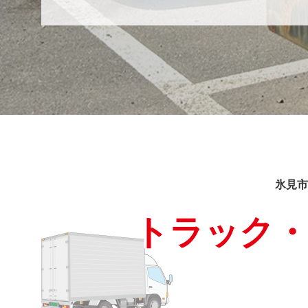
氷見市
トラック