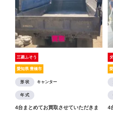
三菱ふそう
愛知県 豊橋市
愛
形 状
キャンター
年 式
4台まとめてお買取させていただきま
4