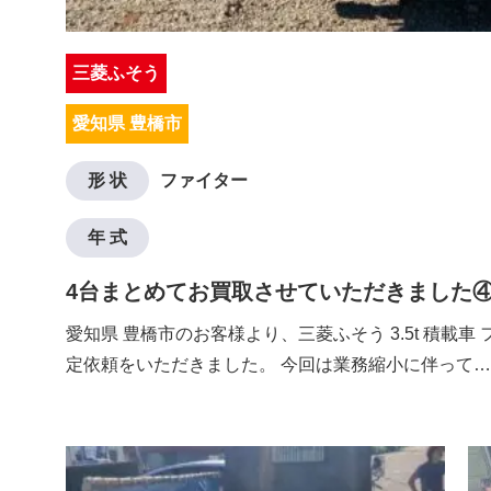
三菱ふそう
愛知県 豊橋市
形 状
ファイター
年 式
4台まとめてお買取させていただきました
愛知県 豊橋市のお客様より、三菱ふそう 3.5t 積載車
定依頼をいただきました。 今回は業務縮小に伴って…