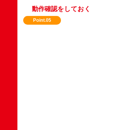
動作確認をしておく
エンジン始動や油圧の状態など、動作OKなら
なります。