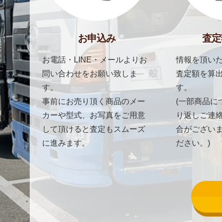
お申込み
査定
お電話・LINE・メールよりお
情報を頂いた
問い合わせをお願い致しま
査定額を算
す。
す。
事前にお売り頂く商品のメー
(一部商品に
カーや型式、お写真をご用意
り返しご連
して頂けると査定もスムーズ
合がござい
に進みます。
ださい。)