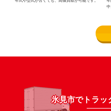
年式や型式が古くても、高値買取が可能です。
年
中
氷見市でトラッ