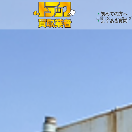
Warning
: Undefined array key "HTTP_ACCEPT_LANGUAGE" 
初めての方へ
出雲市でトラック・ダ
よくある質問