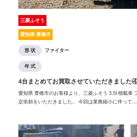
三菱ふそう
愛知県 豊橋市
形 状
ファイター
年 式
4台まとめてお買取させていただきました
愛知県 豊橋市のお客様より、三菱ふそう 3.5t 積載車
定依頼をいただきました。 今回は業務縮小に伴って…