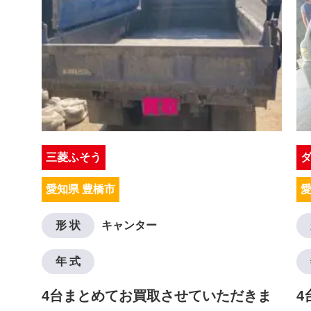
三菱ふそう
愛知県 豊橋市
愛
形 状
キャンター
年 式
4台まとめてお買取させていただきま
4