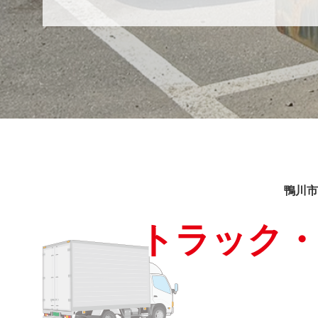
鴨川市
トラック