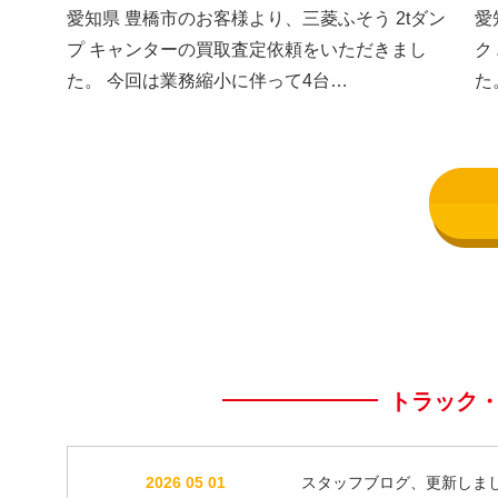
した③
し
愛知県 豊橋市のお客様より、三菱ふそう 2tダン
愛
プ キャンターの買取査定依頼をいただきまし
ク
た。 今回は業務縮小に伴って4台…
た
トラック
2026 05 01
スタッフブログ、更新しま