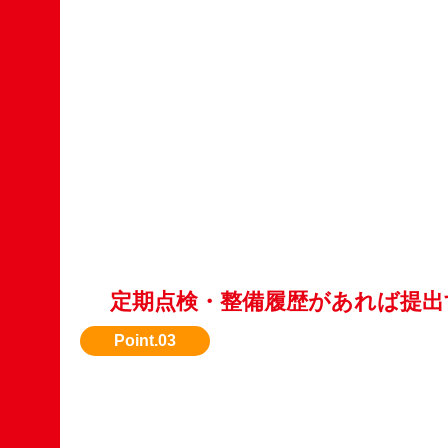
定期点検・整備履歴があれば提出
メンテナンス記録があると安心感があり、評価
ます。