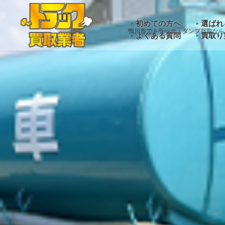
Warning
: Undefined array key "HTTP_ACCEPT_LANGUAGE" 
初めての方へ
選ばれ
鴨川市でトラック・ダンプ買取なら
よくある質問
買取り