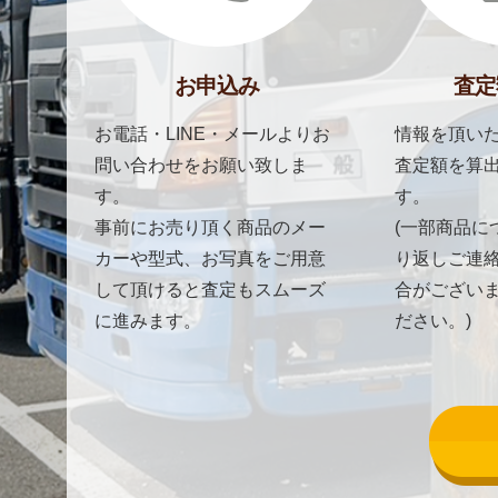
お申込み
査定
お電話・LINE・メールよりお
情報を頂いた
問い合わせをお願い致しま
査定額を算
す。
す。
事前にお売り頂く商品のメー
(一部商品に
カーや型式、お写真をご用意
り返しご連
して頂けると査定もスムーズ
合がござい
に進みます。
ださい。)