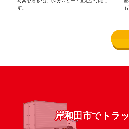
写真を送るだけで3分スピード査定が可能で
基
す。
も
岸和田市でトラ