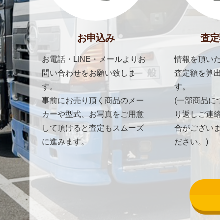
お申込み
査定
お電話・LINE・メールよりお
情報を頂いた
問い合わせをお願い致しま
査定額を算
す。
す。
事前にお売り頂く商品のメー
(一部商品に
カーや型式、お写真をご用意
り返しご連
して頂けると査定もスムーズ
合がござい
に進みます。
ださい。)