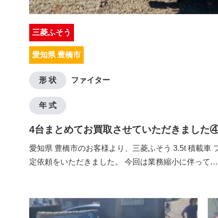
三菱ふそう
愛知県 豊橋市
形 状
ファイター
年 式
4台まとめてお買取させていただきました
愛知県 豊橋市のお客様より、三菱ふそう 3.5t 積載車
定依頼をいただきました。 今回は業務縮小に伴って…