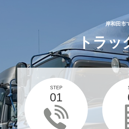
岸和田市
トラッ
STEP
01