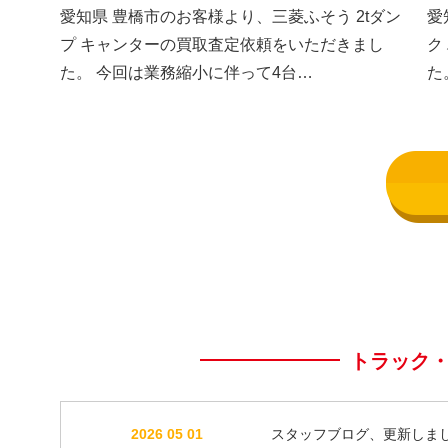
した③
し
愛知県 豊橋市のお客様より、三菱ふそう 2tダン
愛
プ キャンターの買取査定依頼をいただきまし
ク
た。 今回は業務縮小に伴って4台…
た
トラック
2026 05 01
スタッフブログ、更新しま