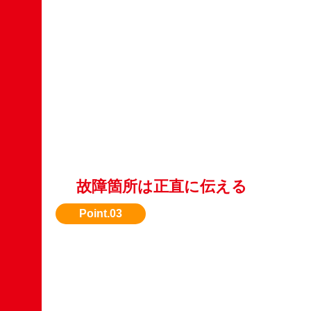
故障箇所は正直に伝える
後から発覚するとトラブルになるため、最初に
くのがベスト。