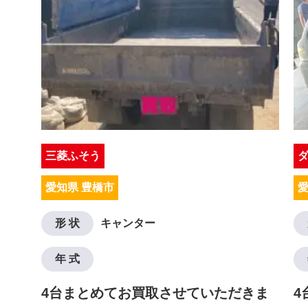
三菱ふそう
愛知県 豊橋市
愛
形 状
キャンター
年 式
4台まとめてお買取させていただきま
4