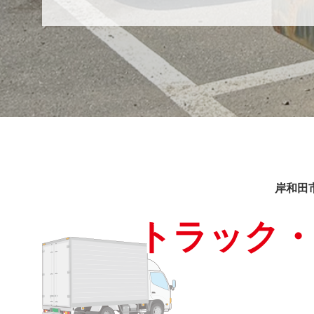
岸和田
トラック