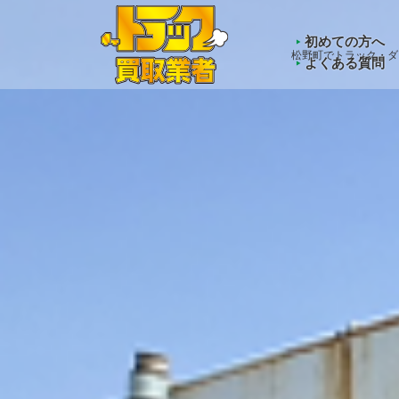
Warning
: Undefined array key "HTTP_ACCEPT_LANGUAGE" 
初めての方へ
松野町でトラック・ダ
よくある質問