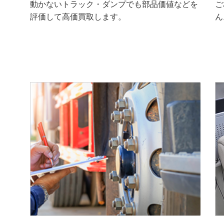
動かないトラック・ダンプでも部品価値などを
ご
評価して高価買取します。
ん