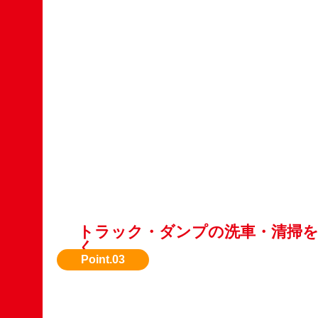
トラック・ダンプの洗車・清掃
く
第一印象が大切。汚れを落とすだけで査定額ア
とも。