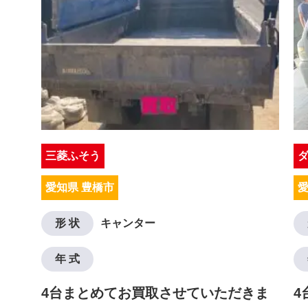
三菱ふそう
愛知県 豊橋市
愛
形 状
キャンター
年 式
4台まとめてお買取させていただきま
4