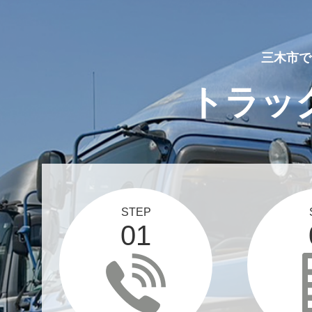
三木市で
トラッ
STEP
01