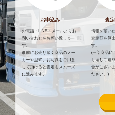
お申込み
査定
お電話・LINE・メールよりお
情報を頂いた
問い合わせをお願い致しま
査定額を算
す。
す。
事前にお売り頂く商品のメー
(一部商品に
カーや型式、お写真をご用意
り返しご連
して頂けると査定もスムーズ
合がござい
に進みます。
ださい。)