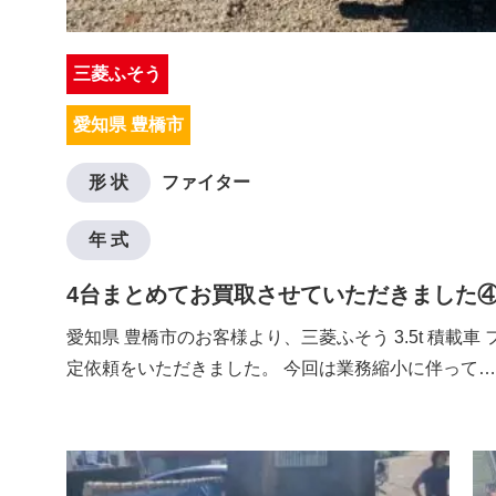
三菱ふそう
愛知県 豊橋市
形 状
ファイター
年 式
4台まとめてお買取させていただきました
愛知県 豊橋市のお客様より、三菱ふそう 3.5t 積載車
定依頼をいただきました。 今回は業務縮小に伴って…