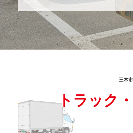
三木市
トラック