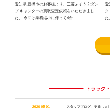
した③
し
愛知県 豊橋市のお客様より、三菱ふそう 2tダン
愛
プ キャンターの買取査定依頼をいただきまし
ク
た。 今回は業務縮小に伴って4台…
た
トラック
2026 05 01
スタッフブログ、更新しま