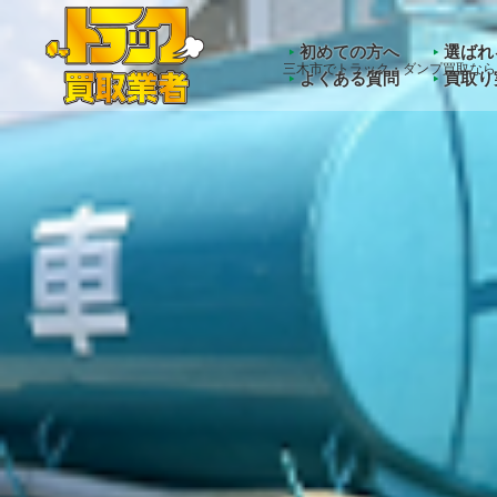
Warning
: Undefined array key "HTTP_ACCEPT_LANGUAGE" 
初めての方へ
選ばれ
三木市でトラック・ダンプ買取なら
よくある質問
買取り