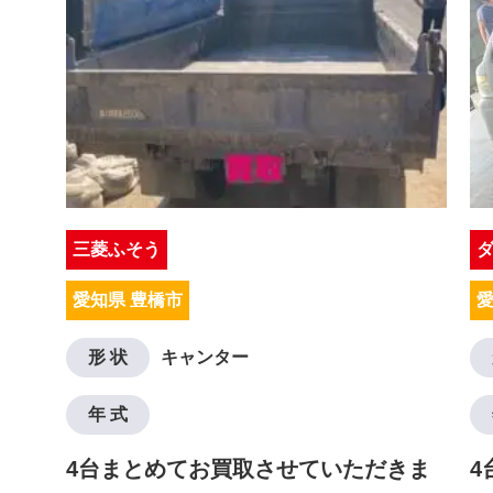
三菱ふそう
愛知県 豊橋市
愛
形 状
キャンター
年 式
4台まとめてお買取させていただきま
4