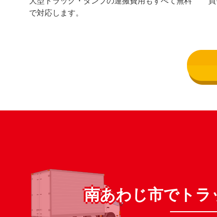
大型トラック・ダンプの運搬費用もすべて無料
買
で対応します。
南あわじ市でトラ