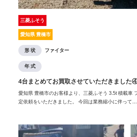
三菱ふそう
愛知県 豊橋市
形 状
ファイター
年 式
4台まとめてお買取させていただきました
愛知県 豊橋市のお客様より、三菱ふそう 3.5t 積載車
定依頼をいただきました。 今回は業務縮小に伴って…