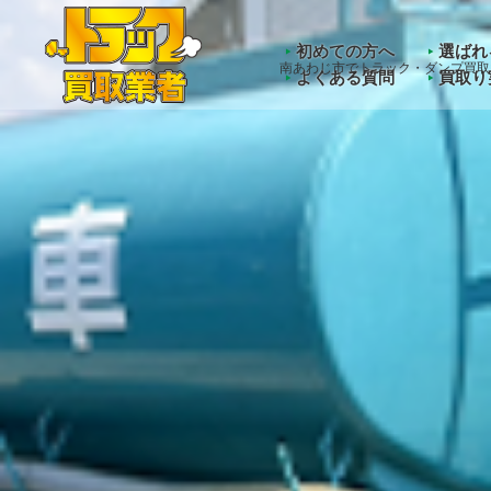
Warning
: Undefined array key "HTTP_ACCEPT_LANGUAGE" 
初めての方へ
選ばれ
南あわじ市でトラック・ダンプ買取
よくある質問
買取り