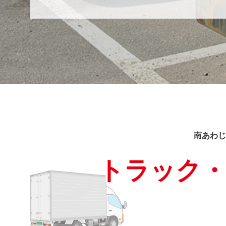
南あわじ
トラック