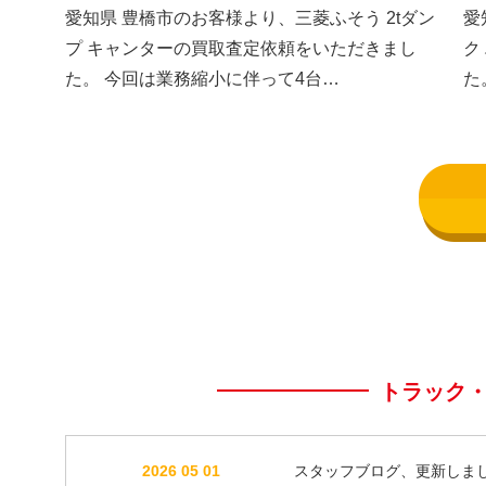
した③
し
愛知県 豊橋市のお客様より、三菱ふそう 2tダン
愛
プ キャンターの買取査定依頼をいただきまし
ク
た。 今回は業務縮小に伴って4台…
た
トラック
2026 05 01
スタッフブログ、更新しま