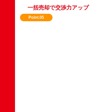
一括売却で交渉力アップ
複数台まとめて売却すると、単体よりも高額査
件が提示されやすくなります。