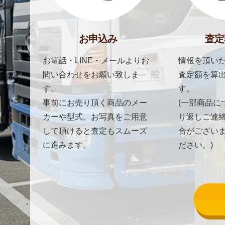
お申込み
査定
お電話・LINE・メールよりお
情報を頂いた
問い合わせをお願い致しま
査定額を算
す。
す。
事前にお売り頂く商品のメー
(一部商品に
カーや型式、お写真をご用意
り返しご連
して頂けると査定もスムーズ
合がござい
に進みます。
ださい。)