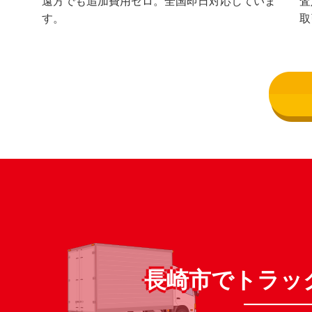
遠方でも追加費用ゼロ。全国即日対応していま
査
す。
取
長崎市でトラッ