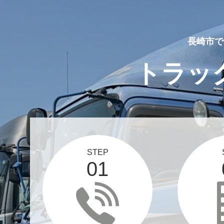
長崎市で
トラッ
STEP
01