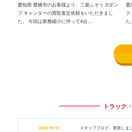
した③
し
愛知県 豊橋市のお客様より、三菱ふそう 2tダン
愛
プ キャンターの買取査定依頼をいただきまし
ク
た。 今回は業務縮小に伴って4台…
た
トラック
2026 05 01
スタッフブログ、更新しま