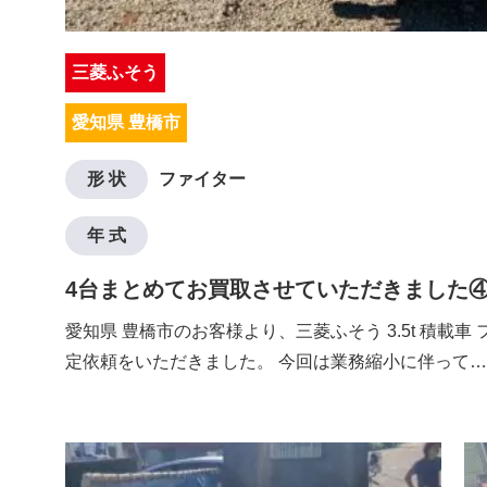
三菱ふそう
愛知県 豊橋市
形 状
ファイター
年 式
4台まとめてお買取させていただきました
愛知県 豊橋市のお客様より、三菱ふそう 3.5t 積載車
定依頼をいただきました。 今回は業務縮小に伴って…