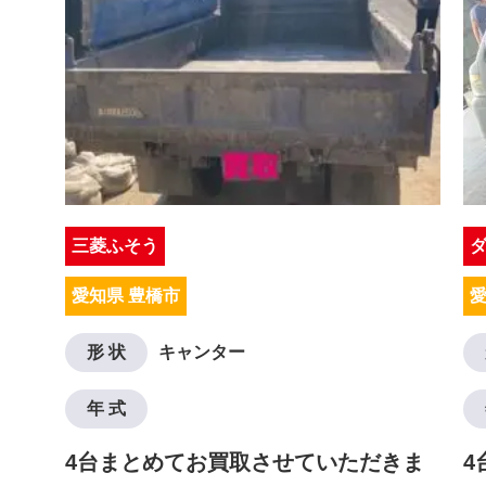
三菱ふそう
愛知県 豊橋市
愛
形 状
キャンター
年 式
4台まとめてお買取させていただきま
4