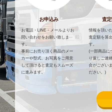
お申込み
査定
お電話・LINE・メールよりお
情報を頂いた
問い合わせをお願い致しま
査定額を算
す。
す。
事前にお売り頂く商品のメー
(一部商品に
カーや型式、お写真をご用意
り返しご連
して頂けると査定もスムーズ
合がござい
に進みます。
ださい。)