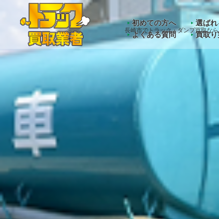
Warning
: Undefined array key "HTTP_ACCEPT_LANGUAGE" 
初めての方へ
選ばれ
長崎市でトラック・ダンプ買取なら
よくある質問
買取り