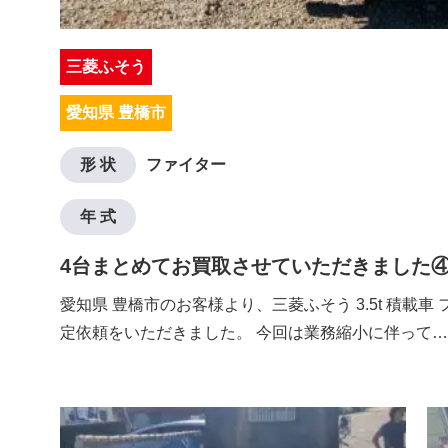
三菱ふそう
愛知県 豊橋市
形 状
ファイター
年 式
4台まとめてお買取させていただきました
愛知県 豊橋市のお客様より、三菱ふそう 3.5t 積載車
定依頼をいただきました。 今回は業務縮小に伴って…