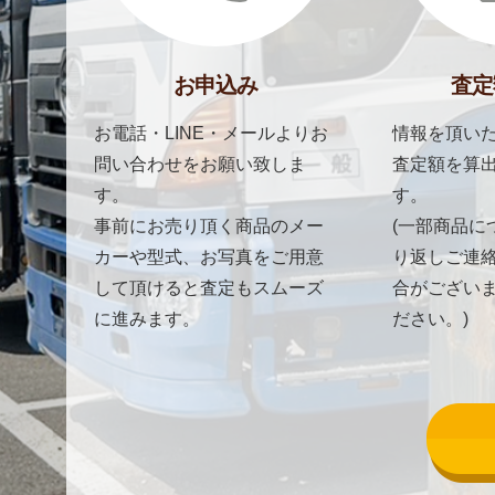
お申込み
査定
お電話・LINE・メールよりお
情報を頂いた
問い合わせをお願い致しま
査定額を算
す。
す。
事前にお売り頂く商品のメー
(一部商品に
カーや型式、お写真をご用意
り返しご連
して頂けると査定もスムーズ
合がござい
に進みます。
ださい。)