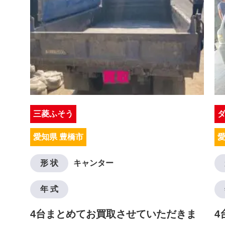
三菱ふそう
愛知県 豊橋市
愛
形 状
キャンター
年 式
4台まとめてお買取させていただきま
4