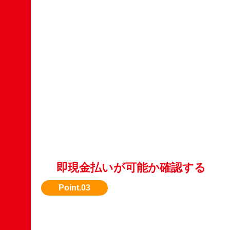
即現金払いが可能か確認する
すぐに現金化したい場合は、対応可能な業者を
スト。