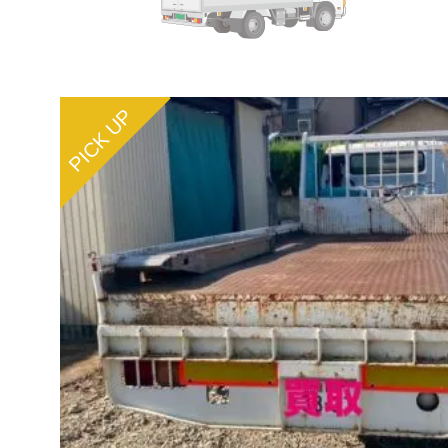
PICK UP