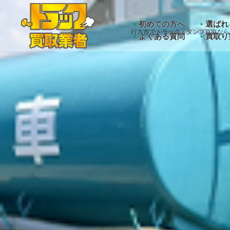
Warning
: Undefined array key "HTTP_ACCEPT_LANGUAGE" 
初めての方へ
選ばれ
行方市でトラック・ダンプ買取なら
よくある質問
買取り