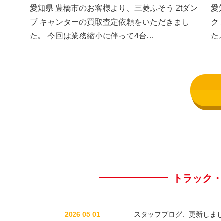
した③
し
愛知県 豊橋市のお客様より、三菱ふそう 2tダン
愛
プ キャンターの買取査定依頼をいただきまし
ク
た。 今回は業務縮小に伴って4台…
た
トラック
2026 05 01
スタッフブログ、更新しま