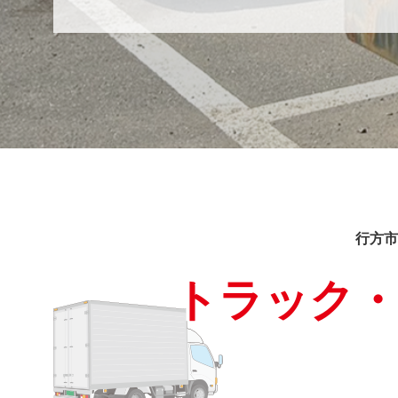
行方市
トラック