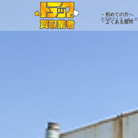
Warning
: Undefined array key "HTTP_ACCEPT_LANGUAGE" 
初めての方へ
大玉村でトラック・ダ
よくある質問