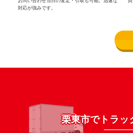
お問い合わせ当日の査定・引取も可能。迅速な
買
対応が強みです。
栗東市でトラッ