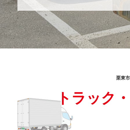
栗東市
トラック