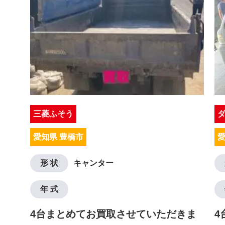
三菱ふそう
愛知県 豊橋市
愛
形 状
キャンター
年 式
4台まとめてお買取させていただきま
4