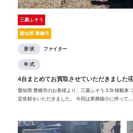
三菱ふそう
愛知県 豊橋市
形 状
ファイター
年 式
4台まとめてお買取させていただきました
愛知県 豊橋市のお客様より、三菱ふそう 3.5t 積載車
定依頼をいただきました。 今回は業務縮小に伴って…