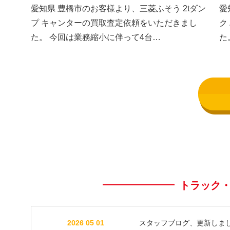
した③
し
愛知県 豊橋市のお客様より、三菱ふそう 2tダン
愛
プ キャンターの買取査定依頼をいただきまし
ク
た。 今回は業務縮小に伴って4台…
た
トラック
2026 05 01
スタッフブログ、更新しま