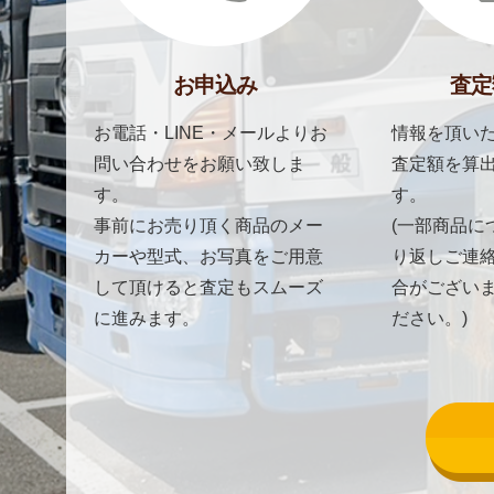
お申込み
査定
お電話・LINE・メールよりお
情報を頂いた
問い合わせをお願い致しま
査定額を算
す。
す。
事前にお売り頂く商品のメー
(一部商品に
カーや型式、お写真をご用意
り返しご連
して頂けると査定もスムーズ
合がござい
に進みます。
ださい。)