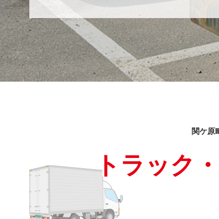
関ケ原
トラック