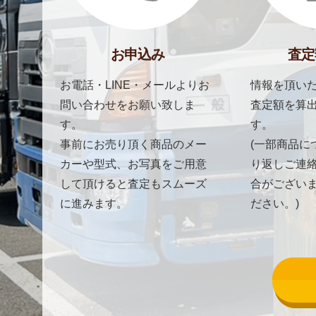
お申込み
査定
お電話・LINE・メールよりお
情報を頂いた
問い合わせをお願い致しま
査定額を算
す。
す。
事前にお売り頂く商品のメー
(一部商品に
カーや型式、お写真をご用意
り返しご連
して頂けると査定もスムーズ
合がござい
に進みます。
ださい。)