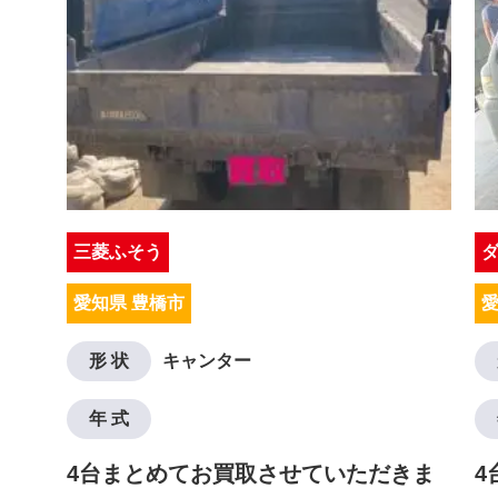
三菱ふそう
愛知県 豊橋市
愛
形 状
キャンター
年 式
4台まとめてお買取させていただきま
4