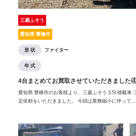
三菱ふそう
愛知県 豊橋市
形 状
ファイター
年 式
4台まとめてお買取させていただきました
愛知県 豊橋市のお客様より、三菱ふそう 3.5t 積載車
定依頼をいただきました。 今回は業務縮小に伴って…