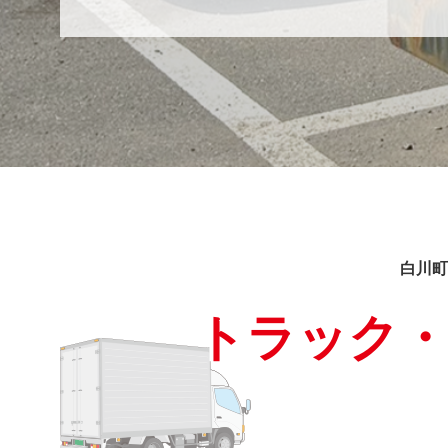
白川町
トラック