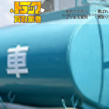
Warning
: Undefined array key "HTTP_ACCEPT_LANGUAGE" 
初めての方へ
選ばれ
白川町でトラック・ダンプ買取なら
よくある質問
買取り