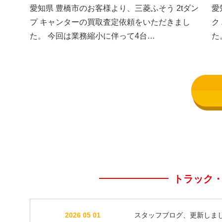
した③
し
愛知県 豊橋市のお客様より、三菱ふそう 2tダン
愛
プ キャンターの買取査定依頼をいただきまし
ク
た。 今回は業務縮小に伴って4台…
た
トラック
2026 05 01
スタッフブログ、更新しま