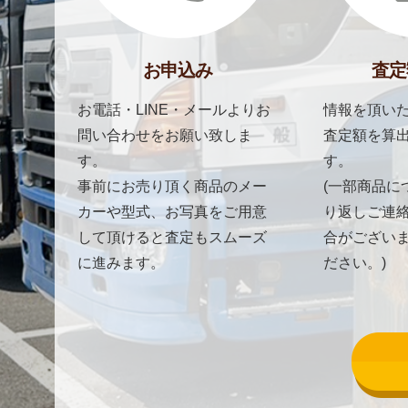
お申込み
査定
お電話・LINE・メールよりお
情報を頂いた
問い合わせをお願い致しま
査定額を算
す。
す。
事前にお売り頂く商品のメー
(一部商品に
カーや型式、お写真をご用意
り返しご連
して頂けると査定もスムーズ
合がござい
に進みます。
ださい。)