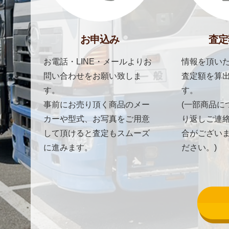
お申込み
査定
お電話・LINE・メールよりお
情報を頂いた
問い合わせをお願い致しま
査定額を算
す。
す。
事前にお売り頂く商品のメー
(一部商品に
カーや型式、お写真をご用意
り返しご連
して頂けると査定もスムーズ
合がござい
に進みます。
ださい。)