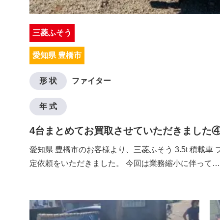
三菱ふそう
愛知県 豊橋市
形 状
ファイター
年 式
4台まとめてお買取させていただきました
愛知県 豊橋市のお客様より、三菱ふそう 3.5t 積載車
定依頼をいただきました。 今回は業務縮小に伴って…