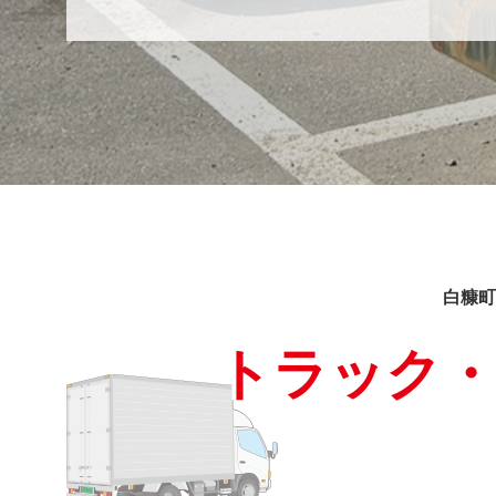
白糠町
トラック