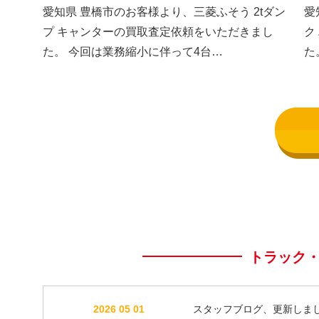
した③
し
愛知県 豊橋市のお客様より、三菱ふそう 2tダン
愛
プ キャンターの買取査定依頼をいただきまし
ク
た。 今回は業務縮小に伴って4台…
た
トラック
2026 05 01
スタッフブログ、更新しま