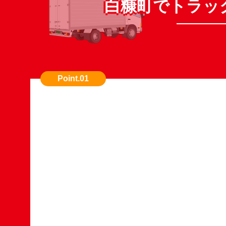
白糠町でトラッ