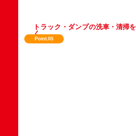
トラック・ダンプの洗車・清掃
く
第一印象が大切。汚れを落とすだけで査定額ア
とも。