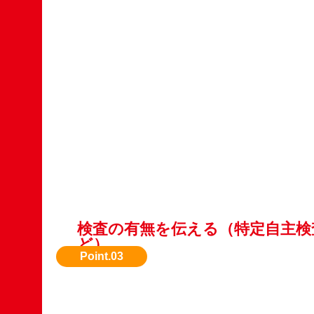
検査の有無を伝える（特定自主検
ど）
特定自主検査を定期的に行っていれば買取額に
ることもあります。