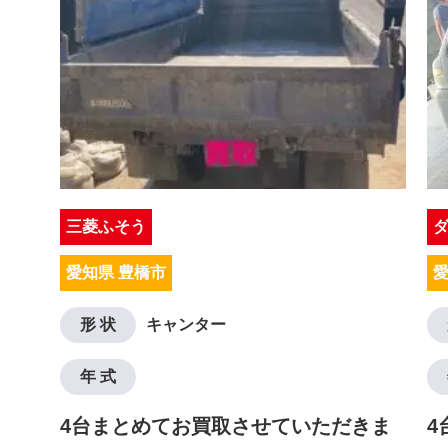
三菱ふそう
愛知県 豊橋市
愛
形 状
キャンター
年 式
4台まとめてお買取させていただきま
4