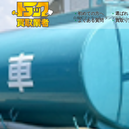
Warning
: Undefined array key "HTTP_ACCEPT_LANGUAGE" 
初めての方へ
選ばれ
白糠町でトラック・ダンプ買取なら
よくある質問
買取り