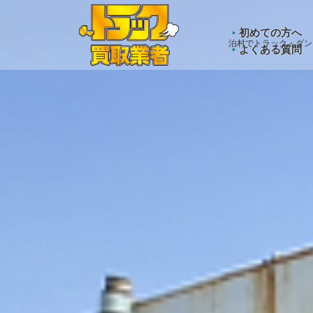
Warning
: Undefined array key "HTTP_ACCEPT_LANGUAGE" 
初めての方へ
泊村でトラック・ダン
よくある質問