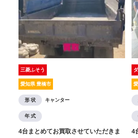
三菱ふそう
愛知県 豊橋市
愛
形 状
キャンター
年 式
4台まとめてお買取させていただきま
4