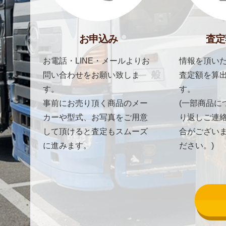
お申込み
査定
お電話・LINE・メールよりお
情報を頂いた
問い合わせをお願い致しま
査定額を算
す。
す。
事前にお売り頂く商品のメー
(一部商品に
カーや型式、お写真をご用意
り返しご連
して頂けると査定もスムーズ
合がござい
に進みます。
ださい。)