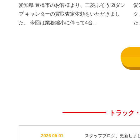
した③
し
愛知県 豊橋市のお客様より、三菱ふそう 2tダン
愛
プ キャンターの買取査定依頼をいただきまし
ク
た。 今回は業務縮小に伴って4台…
た
トラック
2026 05 01
スタッフブログ、更新しま