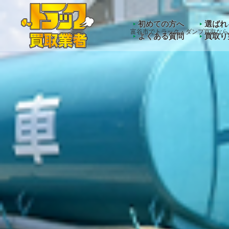
Warning
: Undefined array key "HTTP_ACCEPT_LANGUAGE" 
初めての方へ
選ばれ
富谷市でトラック・ダンプ買取なら
よくある質問
買取り