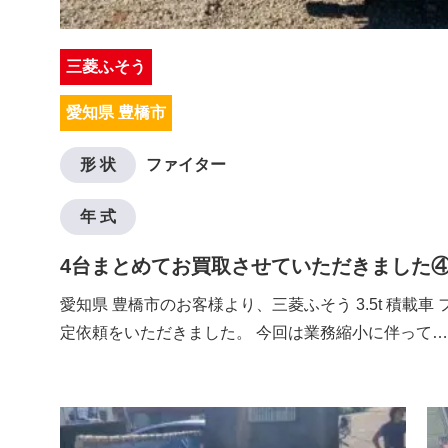
三菱ふそう
愛知県 豊橋市
形 状
ファイター
年 式
4台まとめてお買取させていただきました
愛知県 豊橋市のお客様より、三菱ふそう 3.5t 積載車
定依頼をいただきました。 今回は業務縮小に伴って…