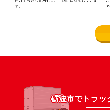
遠方でも追加費用ゼロ。全国即日対応していま
ご
す。
の
砺波市でトラッ