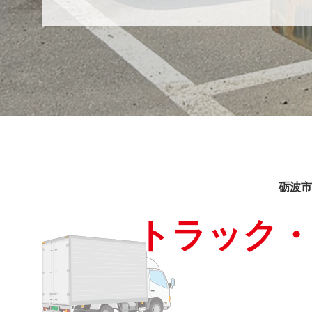
砺波市
トラック