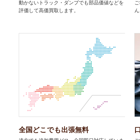
動かないトラック・ダンプでも部品価値などを
ご
評価して高価買取します。
ん
全国どこでも出張無料