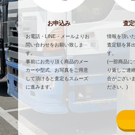
お申込み
査定
お電話・LINE・メールよりお
情報を頂いた
問い合わせをお願い致しま
査定額を算
す。
す。
事前にお売り頂く商品のメー
(一部商品に
カーや型式、お写真をご用意
り返しご連
して頂けると査定もスムーズ
合がござい
に進みます。
ださい。)