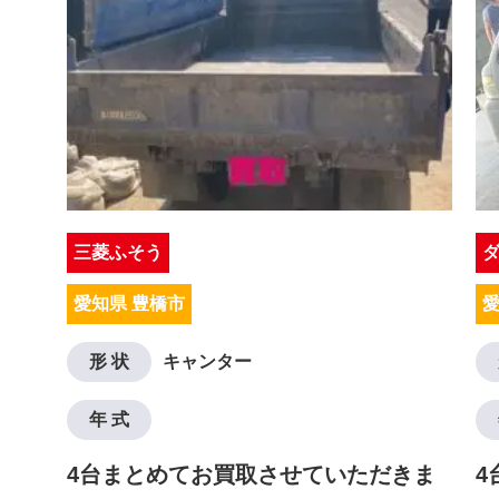
三菱ふそう
愛知県 豊橋市
愛
形 状
キャンター
年 式
4台まとめてお買取させていただきま
4