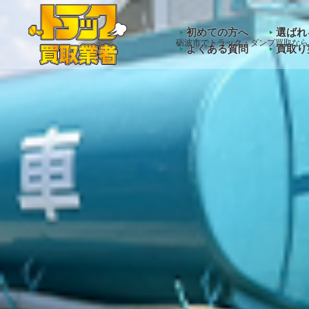
Warning
: Undefined array key "HTTP_ACCEPT_LANGUAGE" 
初めての方へ
選ばれ
砺波市でトラック・ダンプ買取なら
よくある質問
買取り