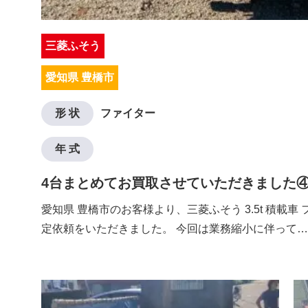
三菱ふそう
愛知県 豊橋市
形 状
ファイター
年 式
4台まとめてお買取させていただきました
愛知県 豊橋市のお客様より、三菱ふそう 3.5t 積載車
定依頼をいただきました。 今回は業務縮小に伴って…