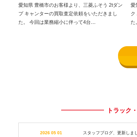
した③
し
愛知県 豊橋市のお客様より、三菱ふそう 2tダン
愛
プ キャンターの買取査定依頼をいただきまし
ク
た。 今回は業務縮小に伴って4台…
た
トラック
2026 05 01
スタッフブログ、更新しま