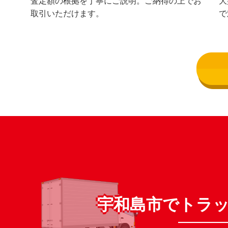
査定額の根拠を丁寧にご説明。ご納得の上でお
大
取引いただけます。
で
宇和島市でトラ