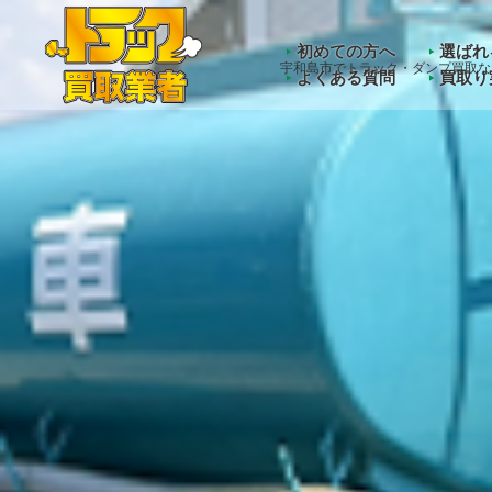
Warning
: Undefined array key "HTTP_ACCEPT_LANGUAGE" 
初めての方へ
選ばれ
宇和島市でトラック・ダンプ買取な
よくある質問
買取り