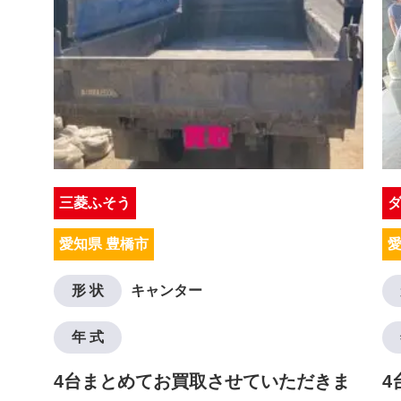
三菱ふそう
愛知県 豊橋市
愛
形 状
キャンター
年 式
4台まとめてお買取させていただきま
4