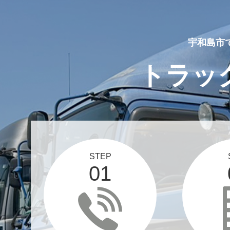
宇和島市
トラッ
STEP
01