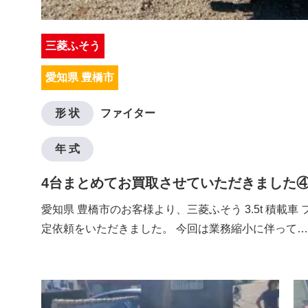
三菱ふそう
愛知県 豊橋市
形 状
ファイター
年 式
4台まとめてお買取させていただきました
愛知県 豊橋市のお客様より、三菱ふそう 3.5t 積載車
定依頼をいただきました。 今回は業務縮小に伴って…