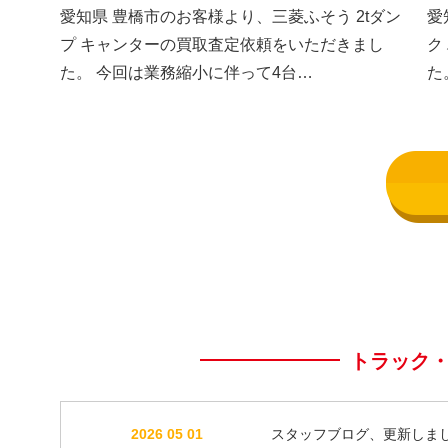
した③
し
愛知県 豊橋市のお客様より、三菱ふそう 2tダン
愛
プ キャンターの買取査定依頼をいただきまし
ク
た。 今回は業務縮小に伴って4台…
た
トラック
2026 05 01
スタッフブログ、更新しま