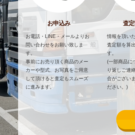
お申込み
査定
お電話・LINE・メールよりお
情報を頂いた
問い合わせをお願い致しま
査定額を算
す。
す。
事前にお売り頂く商品のメー
(一部商品に
カーや型式、お写真をご用意
り返しご連
して頂けると査定もスムーズ
合がござい
に進みます。
ださい。)