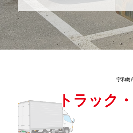
宇和島
トラック