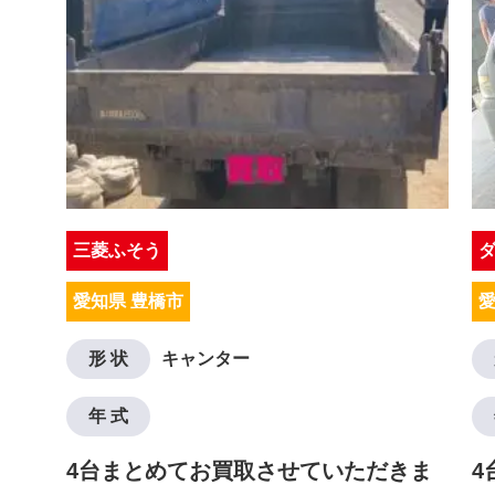
三菱ふそう
愛知県 豊橋市
愛
形 状
キャンター
年 式
4台まとめてお買取させていただきま
4