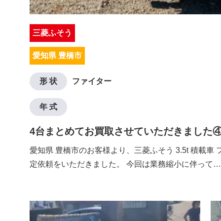
三菱ふそう
愛知県 豊橋市
形 状
ファイター
年 式
4台まとめてお買取させていただきました
愛知県 豊橋市のお客様より、三菱ふそう 3.5t 積載車
定依頼をいただきました。 今回は業務縮小に伴って…