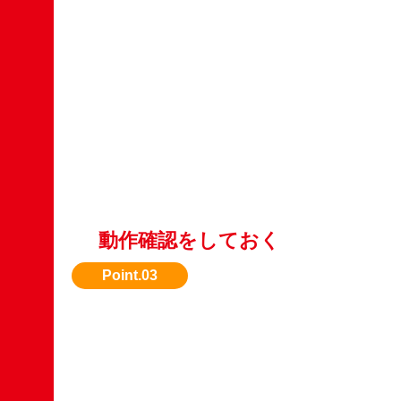
動作確認をしておく
エンジン始動や油圧の状態など、動作OKなら
なります。