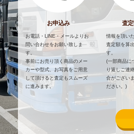
お申込み
査定
お電話・LINE・メールよりお
情報を頂いた
問い合わせをお願い致しま
査定額を算
す。
す。
事前にお売り頂く商品のメー
(一部商品に
カーや型式、お写真をご用意
り返しご連
して頂けると査定もスムーズ
合がござい
に進みます。
ださい。)