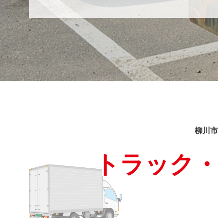
柳川市
トラック