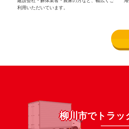
建設会社・解体業者・農家の方など、幅広くご
海
利用いただいています。
柳川市でトラッ