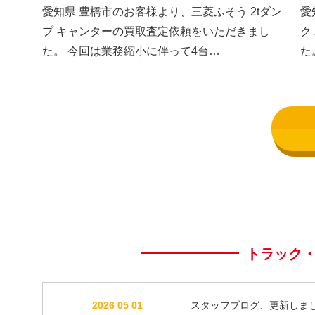
した③
し
愛知県 豊橋市のお客様より、三菱ふそう 2tダン
愛
プ キャンターの買取査定依頼をいただきまし
ク
た。 今回は業務縮小に伴って4台…
た
トラック
2026 05 01
スタッフブログ、更新しま