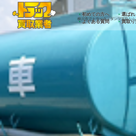
Warning
: Undefined array key "HTTP_ACCEPT_LANGUAGE" 
初めての方へ
選ばれ
柳川市でトラック・ダンプ買取なら
よくある質問
買取り