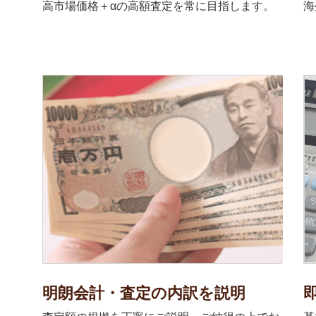
高市場価格＋αの高額査定を常に目指します。
海
明朗会計・査定の内訳を説明