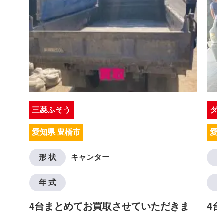
三菱ふそう
愛知県 豊橋市
愛
形 状
キャンター
年 式
4台まとめてお買取させていただきま
4