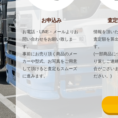
お申込み
査定
お電話・LINE・メールよりお
情報を頂いた
問い合わせをお願い致しま
査定額を算
す。
す。
事前にお売り頂く商品のメー
(一部商品に
カーや型式、お写真をご用意
り返しご連
して頂けると査定もスムーズ
合がござい
に進みます。
ださい。)