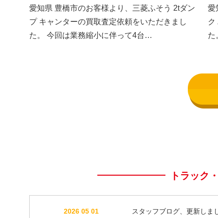
した③
し
愛知県 豊橋市のお客様より、三菱ふそう 2tダン
愛
プ キャンターの買取査定依頼をいただきまし
ク
た。 今回は業務縮小に伴って4台…
た
トラック
2026 05 01
スタッフブログ、更新しま