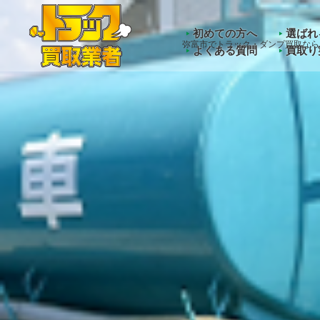
Warning
: Undefined array key "HTTP_ACCEPT_LANGUAGE" 
初めての方へ
選ばれ
弥富市でトラック・ダンプ買取なら
よくある質問
買取り