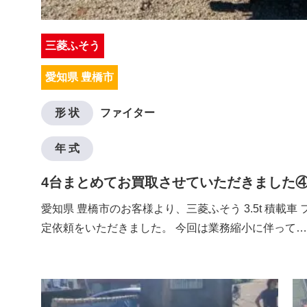
三菱ふそう
愛知県 豊橋市
形 状
ファイター
年 式
4台まとめてお買取させていただきました
愛知県 豊橋市のお客様より、三菱ふそう 3.5t 積載車
定依頼をいただきました。 今回は業務縮小に伴って…