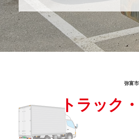
弥富市
トラック