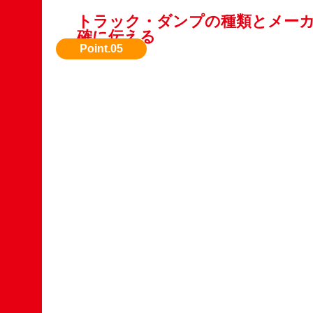
トラック・ダンプの種類とメー
確に伝える
機種名や型式などが明確にお伝えください。