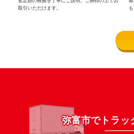
査定額の根拠を丁寧にご説明。ご納得の上でお
基
取引いただけます。
も
弥富市でトラッ