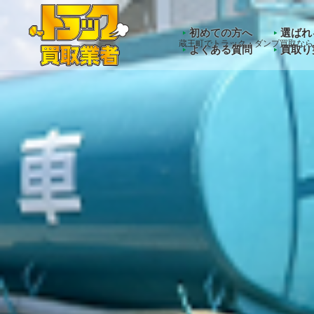
Warning
: Undefined array key "HTTP_ACCEPT_LANGUAGE" 
初めての方へ
選ばれ
蔵王町でトラック・ダンプ買取なら
よくある質問
買取り