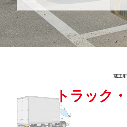
蔵王町
トラック