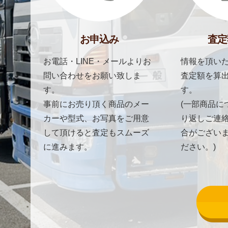
お申込み
査定
お電話・LINE・メールよりお
情報を頂いた
問い合わせをお願い致しま
査定額を算
す。
す。
事前にお売り頂く商品のメー
(一部商品に
カーや型式、お写真をご用意
り返しご連
して頂けると査定もスムーズ
合がござい
に進みます。
ださい。)