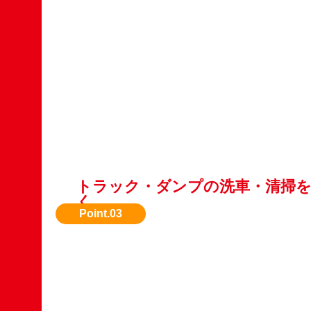
トラック・ダンプの洗車・清掃
く
第一印象が大切。汚れを落とすだけで査定額ア
とも。