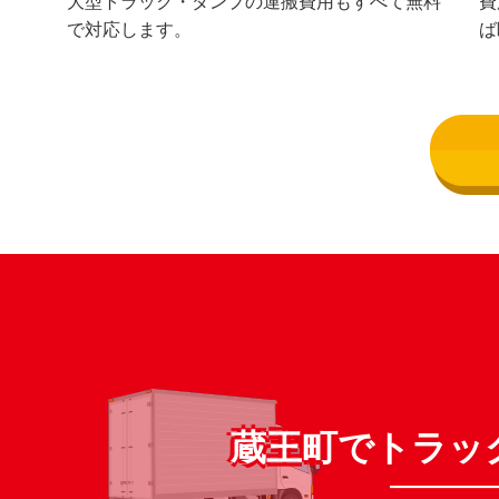
大型トラック・ダンプの運搬費用もすべて無料
費
で対応します。
ば
蔵王町でトラッ