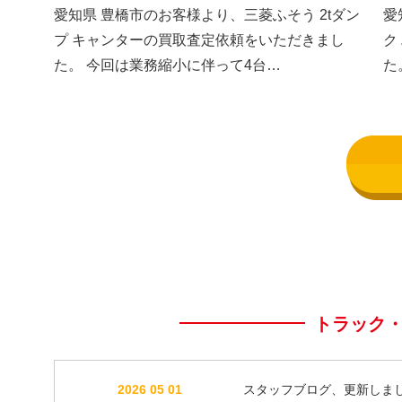
した③
し
愛知県 豊橋市のお客様より、三菱ふそう 2tダン
愛
プ キャンターの買取査定依頼をいただきまし
ク
た。 今回は業務縮小に伴って4台…
た
トラック
2026 05 01
スタッフブログ、更新しま