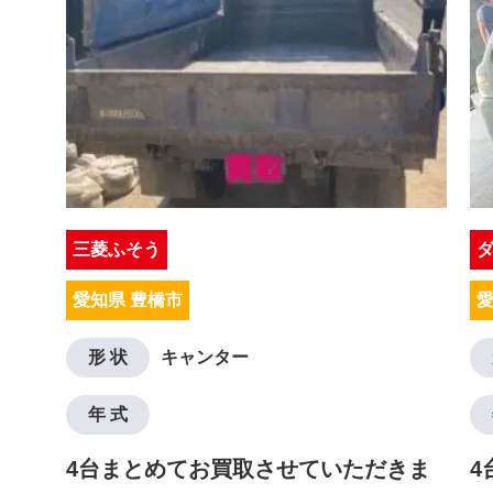
三菱ふそう
愛知県 豊橋市
愛
形 状
キャンター
年 式
4台まとめてお買取させていただきま
4