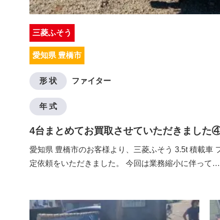
三菱ふそう
愛知県 豊橋市
形 状
ファイター
年 式
4台まとめてお買取させていただきました
愛知県 豊橋市のお客様より、三菱ふそう 3.5t 積載車
定依頼をいただきました。 今回は業務縮小に伴って…