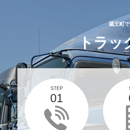
蔵王町で
トラッ
STEP
01