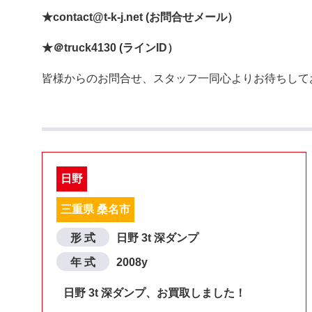
★contact@t-k-j.net (お問合せメール）
★＠truck4130 (ラインID）
皆様からのお問合せ、スタッフ一同心よりお待ちして
日野
三重県 桑名市
形 式
日野 3t 深ダンプ
年 式
2008y
日野 3t 深ダンプ、お買取しました！